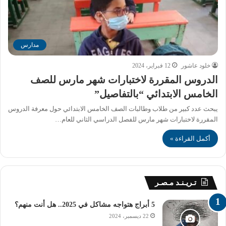
مدارس
خلود عاشور
12 فبراير، 2024
الدروس المقررة لاختبارات شهر مارس للصف
الخامس الابتدائي “بالتفاصيل”
يبحث عدد كبير من طلاب وطالبات الصف الخامس الابتدائي حول معرفة الدروس
المقررة لاختبارات شهر مارس للفصل الدراسي الثاني للعام…
أكمل القراءة »
تـريـنـد مـصـر
5 أبراج هتواجه مشاكل في 2025.. هل أنت منهم؟
22 ديسمبر، 2024