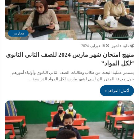
مدارس
خلود عاشور
18 فبراير، 2024
منهج امتحان شهر مارس 2024 للصف الثاني الثانوي
“لكل المواد”
يستمر عملية البحث من طلاب وطالبات الصف الثاني الثانوي وأولياء أمورهم
حول معرفة المقرر الدراسي لشهر مارس لكل المواد الدراسية…
أكمل القراءة »