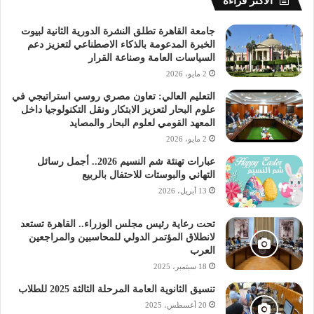
الأكثر قراءة
جامعة القاهرة تطلق النشرة الدورية الثانية لبيوت
الخبرة المدعومة بالذكاء الاصطناعي لتعزيز دعم
السياسات العامة وصناعة القرار
2 مايو، 2026
التعليم العالي: تعاون مصري روسي استراتيجي في
علوم البحار لتعزيز الابتكار ونقل التكنولوجيا داخل
المعهد القومي لعلوم البحار والمصايد
2 مايو، 2026
عبارات تهنئة شم النسيم 2026.. أجمل رسائل
التهاني والبوستات للاحتفال بالربيع
13 أبريل، 2026
تحت رعاية رئيس مجلس الوزراء.. القاهرة تستعد
لانطلاق المؤتمر الدولي للمحاسبين والمراجعين
العرب
18 سبتمبر، 2025
تنسيق الثانوية العامة المرحلة الثالثة 2025 للطلاب
20 أغسطس، 2025