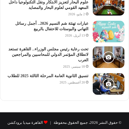
علوم البحار لتعزيز الابتكار ونقل التكنولوجيا داخل
المعهد القومي لعلوم البحار والمصايد
2 مايو، 2026
عبارات تهنئة شم النسيم 2026.. أجمل رسائل
التهاني والبوستات للاحتفال بالربيع
13 أبريل، 2026
تحت رعاية رئيس مجلس الوزراء.. القاهرة تستعد
لانطلاق المؤتمر الدولي للمحاسبين والمراجعين
العرب
18 سبتمبر، 2025
تنسيق الثانوية العامة المرحلة الثالثة 2025 للطلاب
20 أغسطس، 2025
© حقوق النشر 2026، جميع الحقوق محفوظة |
القاهرة ميديا برودكشن