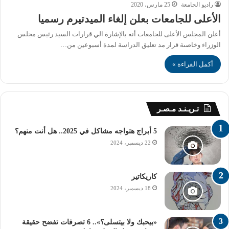
راديو الجامعة
25 مارس، 2020
الأعلى للجامعات بعلن إلغاء الميدتيرم رسميا
أعلن المجلس الأعلى للجامعات أنه بالإشارة الي قرارات السيد رئيس مجلس
الوزراء وخاصىة قرار مد تعليق الدراسة لمدة أسبوعين من…
أكمل القراءة »
تـريـنـد مـصـر
5 أبراج هتواجه مشاكل في 2025.. هل أنت منهم؟
22 ديسمبر، 2024
كاريكاتير
18 ديسمبر، 2024
«بيحبك ولا بيتسلى؟».. 6 تصرفات تفضح حقيقة