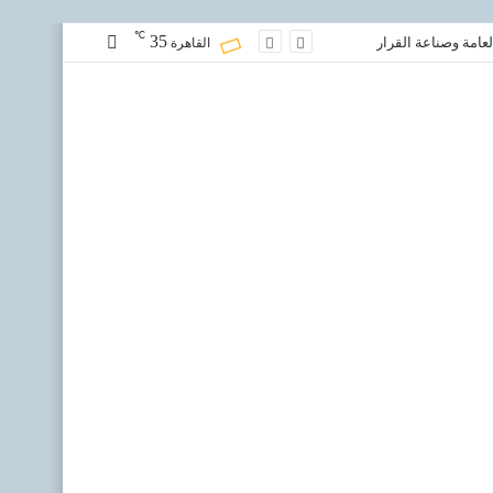
℃
35
مقال
عامة وصناعة القرار
القاهرة
عشوائي