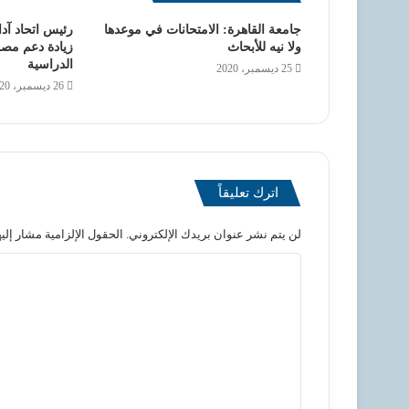
جامعة القاهرة: الامتحانات في موعدها
رئيس اتحاد آد
ولا نيه للأبحاث
زيادة دعم مص
الدراسية
25 ديسمبر، 2020
26 ديسمبر، 2020
اترك تعليقاً
لن يتم نشر عنوان بريدك الإلكتروني.
الحقول الإلزامية مشار إليه