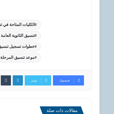
الكليات المتاحة في تنسي
تنسيق الثانوية العامة 
خطوات تسجيل تنسيق المر
موعد تنسيق المرحلة الثال
لينكدإن
فيسبوك
تويتر
مقالات ذات صلة