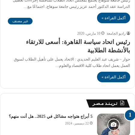
رئيس جامعة سوهاج يجتمع بمجلس اتحاد الطلاب لمناقشة إجراءات تعطيل
الدراسة عقد الدكتور أحمد عزيز رئيس جامعة سوهاج، اجتماعًا مع…
أكمل القراءة »
غير مصنف
راديو الجامعة
10 مارس، 2020
رئيس اتحاد سياسة القاهرة: أسعى للارتقاء
بالأنشطة الطلابية
حوار – شريف عبد العليم الحديدي : الاتحاد يعمل على تأهيل الطلاب لسوق
العمل يعمل اتحاد طلاب كلية الاقتصاد والعلوم…
أكمل القراءة »
تـريـنـد مـصـر
5 أبراج هتواجه مشاكل في 2025.. هل أنت منهم؟
22 ديسمبر، 2024