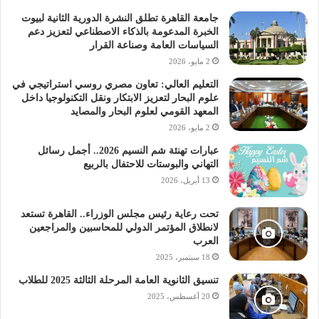
جامعة القاهرة تطلق النشرة الدورية الثانية لبيوت
الخبرة المدعومة بالذكاء الاصطناعي لتعزيز دعم
السياسات العامة وصناعة القرار
2 مايو، 2026
التعليم العالي: تعاون مصري روسي استراتيجي في
علوم البحار لتعزيز الابتكار ونقل التكنولوجيا داخل
المعهد القومي لعلوم البحار والمصايد
2 مايو، 2026
عبارات تهنئة شم النسيم 2026.. أجمل رسائل
التهاني والبوستات للاحتفال بالربيع
13 أبريل، 2026
تحت رعاية رئيس مجلس الوزراء.. القاهرة تستعد
لانطلاق المؤتمر الدولي للمحاسبين والمراجعين
العرب
18 سبتمبر، 2025
تنسيق الثانوية العامة المرحلة الثالثة 2025 للطلاب
20 أغسطس، 2025