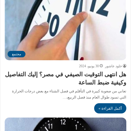
مجتمع
خلود عاشور
30 يونيو، 2024
هل انتهى التوقيت الصيفي في مصر؟ إليك التفاصيل
وكيفية ضبط الساعة
تعاني من صعوبة كبيرة في التأقلم في فصل الشتاء مع بعض درجات الحرارة
التي تسود طوال العام منذ فصل الربيع،…
أكمل القراءة »