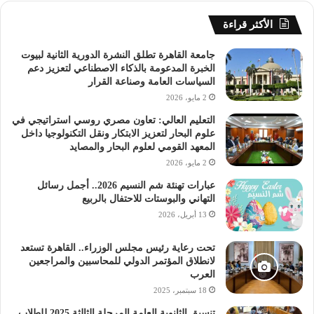
الأكثر قراءة
جامعة القاهرة تطلق النشرة الدورية الثانية لبيوت
الخبرة المدعومة بالذكاء الاصطناعي لتعزيز دعم
السياسات العامة وصناعة القرار
2 مايو، 2026
التعليم العالي: تعاون مصري روسي استراتيجي في
علوم البحار لتعزيز الابتكار ونقل التكنولوجيا داخل
المعهد القومي لعلوم البحار والمصايد
2 مايو، 2026
عبارات تهنئة شم النسيم 2026.. أجمل رسائل
التهاني والبوستات للاحتفال بالربيع
13 أبريل، 2026
تحت رعاية رئيس مجلس الوزراء.. القاهرة تستعد
لانطلاق المؤتمر الدولي للمحاسبين والمراجعين
العرب
18 سبتمبر، 2025
تنسيق الثانوية العامة المرحلة الثالثة 2025 للطلاب