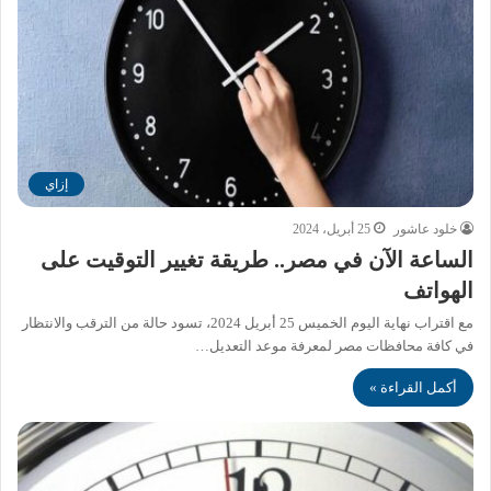
إزاي
خلود عاشور
25 أبريل، 2024
الساعة الآن في مصر.. طريقة تغيير التوقيت على
الهواتف
مع اقتراب نهاية اليوم الخميس 25 أبريل 2024، تسود حالة من الترقب والانتظار
في كافة محافظات مصر لمعرفة موعد التعديل…
أكمل القراءة »