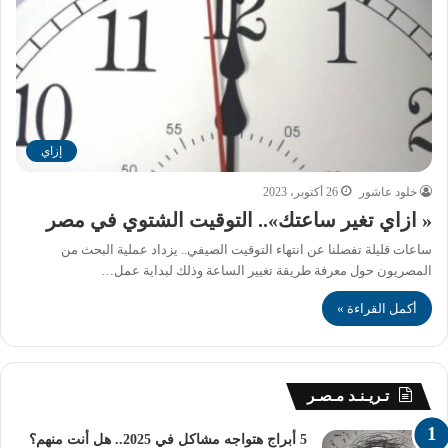
إزاي
خلود عاشور
26 أكتوبر، 2023
« ازاي تغير ساعتك».. التوقيت الشتوي في مصر
ساعات قليلة تفصلنا عن انتهاء التوقيت الصيفي.. يزداد عملية البحث من
المصريون حول معرفة طريقة تغيير الساعة وذلك لبداية عمل…
أكمل القراءة »
تـريـنـد مـصـر
5 أبراج هتواجه مشاكل في 2025.. هل أنت منهم؟