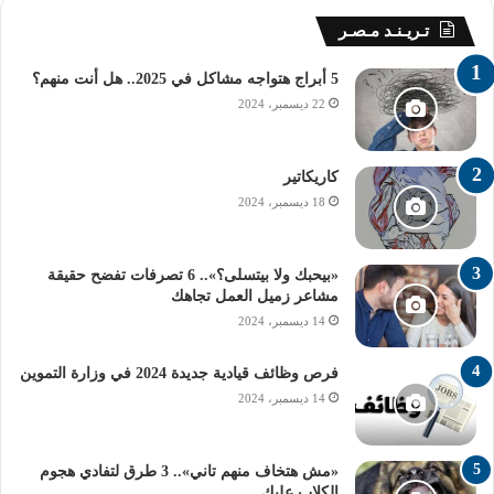
تـريـنـد مـصـر
5 أبراج هتواجه مشاكل في 2025.. هل أنت منهم؟
22 ديسمبر، 2024
كاريكاتير
18 ديسمبر، 2024
«بيحبك ولا بيتسلى؟».. 6 تصرفات تفضح حقيقة
مشاعر زميل العمل تجاهك
14 ديسمبر، 2024
فرص وظائف قيادية جديدة 2024 في وزارة التموين
14 ديسمبر، 2024
«مش هتخاف منهم تاني».. 3 طرق لتفادي هجوم
الكلاب عليك