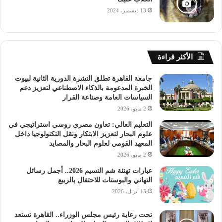
13 ديسمبر، 2024
الأكثر قراءة
جامعة القاهرة تطلق النشرة الدورية الثانية لبيوت
الخبرة المدعومة بالذكاء الاصطناعي لتعزيز دعم
السياسات العامة وصناعة القرار
2 مايو، 2026
التعليم العالي: تعاون مصري روسي استراتيجي في
علوم البحار لتعزيز الابتكار ونقل التكنولوجيا داخل
المعهد القومي لعلوم البحار والمصايد
2 مايو، 2026
عبارات تهنئة شم النسيم 2026.. أجمل رسائل
التهاني والبوستات للاحتفال بالربيع
13 أبريل، 2026
تحت رعاية رئيس مجلس الوزراء.. القاهرة تستعد