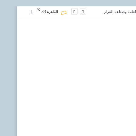
℃
33
مقال
عامة وصناعة القرار
القاهرة
عشوائي