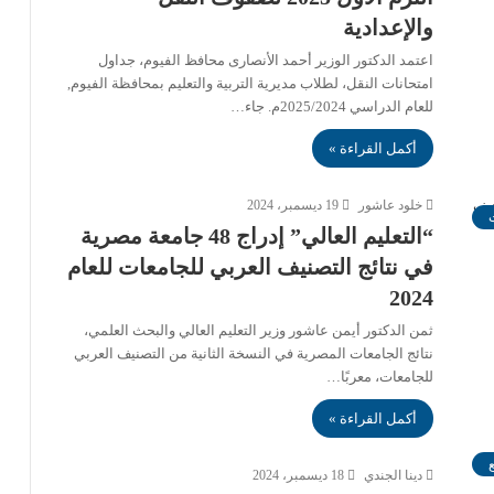
والإعدادية
اعتمد الدكتور الوزير أحمد الأنصارى محافظ الفيوم، جداول
امتحانات النقل، لطلاب مديرية التربية والتعليم بمحافظة الفيوم,
للعام الدراسي 2025/2024م. جاء…
أكمل القراءة »
خلود عاشور
19 ديسمبر، 2024
“التعليم العالي” إدراج 48 جامعة مصرية
في نتائج التصنيف العربي للجامعات للعام
2024
ثمن الدكتور أيمن عاشور وزير التعليم العالي والبحث العلمي،
نتائج الجامعات المصرية في النسخة الثانية من التصنيف العربي
للجامعات، معربًا…
أكمل القراءة »
دينا الجندي
18 ديسمبر، 2024