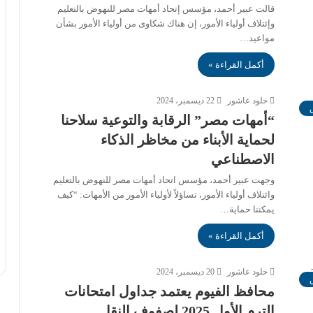
قالت عبير أحمد، مؤسس إتحاد أمهات مصر للنهوض بالتعليم
وإئتلاف أولياء الأمور، إن هناك شكاوى من أولياء الأمور بشأن
مواعيد…
أكمل القراءة »
خلود عاشور
22 ديسمبر، 2024
“أمهات مصر” الرقابة والتوعية سلاحنا
لحماية الأبناء من مخاظر الذكاء
الاصطناعي
وجهت عبير أحمد، مؤسس اتحاد أمهات مصر للنهوض بالتعليم
وائتلاف أولياء الأمور، تساؤلاً لأولياء الأمور من الأمهات: “كيف
يمكننا حماية…
أكمل القراءة »
خلود عاشور
20 ديسمبر، 2024
محافظ الفيوم يعتمد جداول امتحانات
الترم الأول 2025 لصفوف النقل