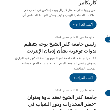
كاريكاتير
من وجهة نظركم: هل لا يزال يوجد إخلاص في الحب في
العلاقات العاطفية اليوم؟ وكيف يمكن للترابط العاطفي أن…
أكمل القراءة »
خلود عاشور
17 ديسمبر، 2024
رئيس جامعة كفر الشيخ يوجه بتنظيم
ندوات توعوية بشأن إدمان الإنترنت
عقد مجلس عمداء جامعة كفر الشيخ برئاسة الدكتور عبد الرازق
دسوقي رئيس الجامعة، اليوم الثلاثاء، جلسته الدورية بقاعة
المجلس لمناقشة…
أكمل القراءة »
خلود عاشور
16 ديسمبر، 2024
جامعة كفر الشيخ تعقد ندوة بعنوان
“خطر المخدرات ودور الشباب في