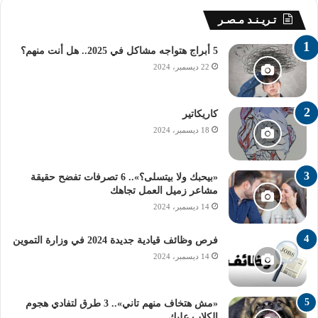
تـريـنـد مـصـر
5 أبراج هتواجه مشاكل في 2025.. هل أنت منهم؟
22 ديسمبر، 2024
كاريكاتير
18 ديسمبر، 2024
«بيحبك ولا بيتسلى؟».. 6 تصرفات تفضح حقيقة
مشاعر زميل العمل تجاهك
14 ديسمبر، 2024
فرص وظائف قيادية جديدة 2024 في وزارة التموين
14 ديسمبر، 2024
«مش هتخاف منهم تاني».. 3 طرق لتفادي هجوم
الكلاب عليك