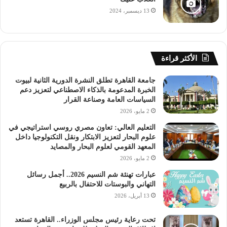
13 ديسمبر، 2024
الأكثر قراءة
جامعة القاهرة تطلق النشرة الدورية الثانية لبيوت
الخبرة المدعومة بالذكاء الاصطناعي لتعزيز دعم
السياسات العامة وصناعة القرار
2 مايو، 2026
التعليم العالي: تعاون مصري روسي استراتيجي في
علوم البحار لتعزيز الابتكار ونقل التكنولوجيا داخل
المعهد القومي لعلوم البحار والمصايد
2 مايو، 2026
عبارات تهنئة شم النسيم 2026.. أجمل رسائل
التهاني والبوستات للاحتفال بالربيع
13 أبريل، 2026
تحت رعاية رئيس مجلس الوزراء.. القاهرة تستعد