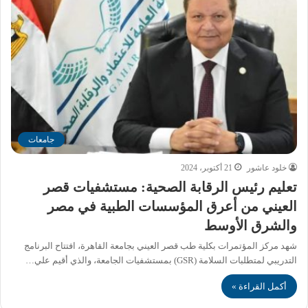
جامعات
خلود عاشور
21 أكتوبر، 2024
تعليم رئيس الرقابة الصحية: مستشفيات قصر
العيني من أعرق المؤسسات الطبية في مصر
والشرق الأوسط
شهد مركز المؤتمرات بكلية طب قصر العيني بجامعة القاهرة، افتتاح البرنامج
التدريبي لمتطلبات السلامة (GSR) بمستشفيات الجامعة، والذي أقيم علي…
أكمل القراءة »