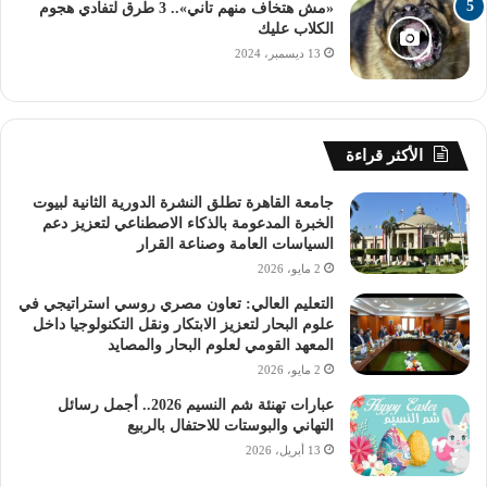
«مش هتخاف منهم تاني».. 3 طرق لتفادي هجوم
الكلاب عليك
13 ديسمبر، 2024
الأكثر قراءة
جامعة القاهرة تطلق النشرة الدورية الثانية لبيوت
الخبرة المدعومة بالذكاء الاصطناعي لتعزيز دعم
السياسات العامة وصناعة القرار
2 مايو، 2026
التعليم العالي: تعاون مصري روسي استراتيجي في
علوم البحار لتعزيز الابتكار ونقل التكنولوجيا داخل
المعهد القومي لعلوم البحار والمصايد
2 مايو، 2026
عبارات تهنئة شم النسيم 2026.. أجمل رسائل
التهاني والبوستات للاحتفال بالربيع
13 أبريل، 2026