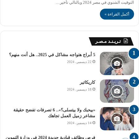
التوقيت الشتوي في مصر 2024 وبالتالي تأخير…
أكمل القراءة »
تـريـنـد مـصـر
5 أبراج هتواجه مشاكل في 2025.. هل أنت منهم؟
22 ديسمبر، 2024
كاريكاتير
18 ديسمبر، 2024
«بيحبك ولا بيتسلى؟».. 6 تصرفات تفضح حقيقة
مشاعر زميل العمل تجاهك
14 ديسمبر، 2024
فرص وظائف قيادية جديدة 2024 في وزارة التموين