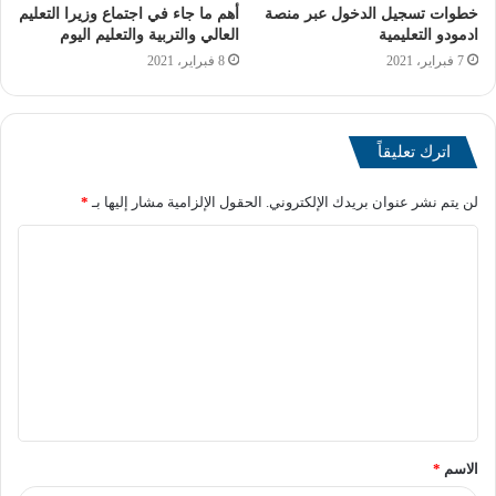
محافظ السويس
محافظة السويس
خطوات تسجيل الدخول عبر منصة
أهم ما جاء في اجتماع وزيرا التعليم
ادمودو التعليمية
العالي والتربية والتعليم اليوم
نسبة نجاح محافظة السويس
7 فبراير، 2021
8 فبراير، 2021
اترك تعليقاً
لن يتم نشر عنوان بريدك الإلكتروني.
الحقول الإلزامية مشار إليها بـ
*
الاسم
*