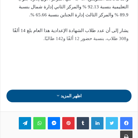
التعليمية بنسبة 92.13 % والمركز الثاني إدارة شمال بنسبة
89.9 % والمركز الثالث إدارة الجناين بنسبة 65.66 %.
يشار إلى أن عدد طلاب الشهادة الإعدادية هذا العام بلغ 14 ألفًا
و308 طلاب، بنسبة حضور 12 ألفًا و142 طالبًا.
اظهر المزيد
لينكدإن
بينتيريست
ماسنجر
واتساب
تيلقرام
طباعة