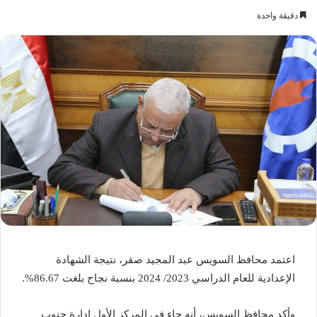
دقيقة واحدة
اعتمد محافظ السويس عبد المجيد صقر، نتيجة الشهادة
الإعدادية للعام الدراسي 2023/ 2024 بنسبة نجاح بلغت 86.67%.
وأكد محافظ السويس، أنه جاء في المركز الأول إدارة جنوب