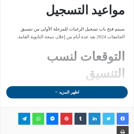
مواعيد التسجيل
سيتم فتح باب تسجيل الرغبات للمرحلة الأولى من تنسيق
الجامعات 2024 بعد عدة أيام من إعلان نتيجة الثانوية العامة.
التوقعات لنسب
التنسيق
توقعات تنسيق الجامعات 2024 تشير إلى نسب محددة لكل
اظهر المزيد
شعبة، فتكون للشعبة علمي علوم 88.4%، وللشعبة علمي
رياضة 80%، وبينما تصل النسبة لطلاب الشعبة الأدبية 65.7%.
لينكدإن
بينتيريست
ماسنجر
واتساب
تيلقرام
طباعة