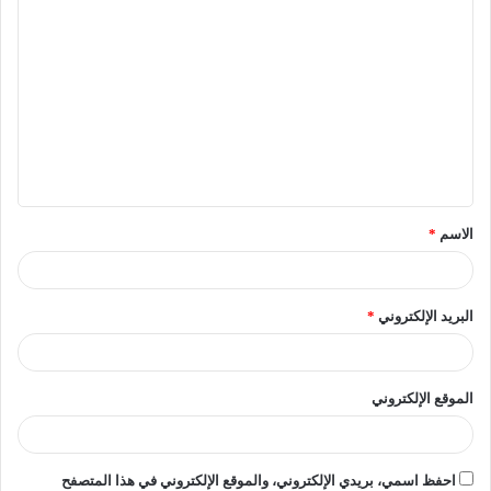
– كلية الصيدلة: 90%.
– كلية الطب البيطري: 88.4%.
– كلية الهندسة: 81%.
توقعات التنسيق للكليات الأدبية
الاسم
*
– كلية الآداب: 80%.
– كلية الآثار: 65%.
البريد الإلكتروني
*
– كلية التربية: 85%.
الموقع الإلكتروني
– كلية السياحة والفنادق: 60%.
– كلية الحقوق: 75%.
احفظ اسمي، بريدي الإلكتروني، والموقع الإلكتروني في هذا المتصفح