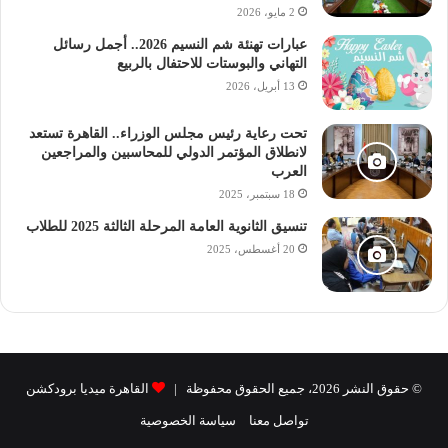
2 مايو، 2026
عبارات تهنئة شم النسيم 2026.. أجمل رسائل
التهاني والبوستات للاحتفال بالربيع
13 أبريل، 2026
توقعات التنسيق
توقعات التنسيق للكليات الأدبية
تحت رعاية رئيس مجلس الوزراء.. القاهرة تستعد
لانطلاق المؤتمر الدولي للمحاسبين والمراجعين
العرب
توقعات التنسيق للكليات العلمية
18 سبتمبر، 2025
توقعات تنسيق الجامعات
راديو الجامعة
تنسيق الثانوية العامة المرحلة الثالثة 2025 للطلاب
20 أغسطس، 2025
طلاب الثانوية العامة
© حقوق النشر 2026، جميع الحقوق محفوظة |
القاهرة ميديا برودكشن
تواصل معنا
سياسة الخصوصية