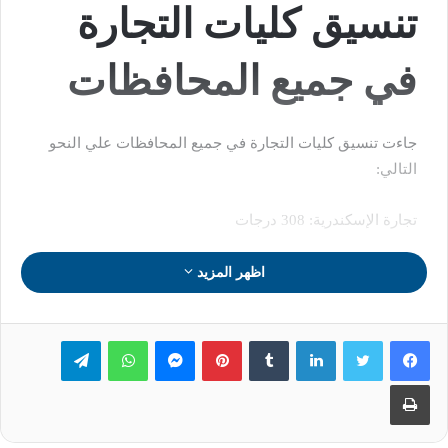
تنسيق كليات التجارة
في جميع المحافظات
جاءت تنسيق كليات التجارة في جميع المحافظات علي النحو
التالي:
تجارة الإسكندرية: 308 درجات
اظهر المزيد
لينكدإن
بينتيريست
ماسنجر
واتساب
تيلقرام
طباعة