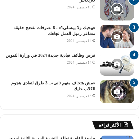
كاريكاتير
مصروفات المدارس الحكومية
18 ديسمبر، 2024
نفي شائعات تأجيل الدراسة
«بيحبك ولا بيتسلى؟».. 6 تصرفات تفضح حقيقة
مشاعر زميل العمل تجاهك
14 ديسمبر، 2024
فرص وظائف قيادية جديدة 2024 في وزارة التموين
14 ديسمبر، 2024
«مش هتخاف منهم تاني».. 3 طرق لتفادي هجوم
الكلاب عليك
13 ديسمبر، 2024
الأكثر قراءة
جامعة القاهرة تطلق النشرة الدورية الثانية لبيوت