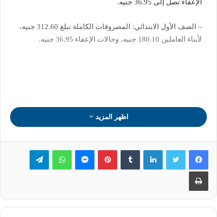
الإعفاء تصل إلى 36.95 جنيه.
– الصف الأول الابتدائي: المصروفات الكاملة تبلغ 312.60 جنيه،
لأبناء العاملين 180.10 جنيه، وحالات الإعفاء 36.95 جنيه.
اظهر المزيد
لينكدإن
بينتيريست
ماسنجر
واتساب
تيلقرام
طباعة