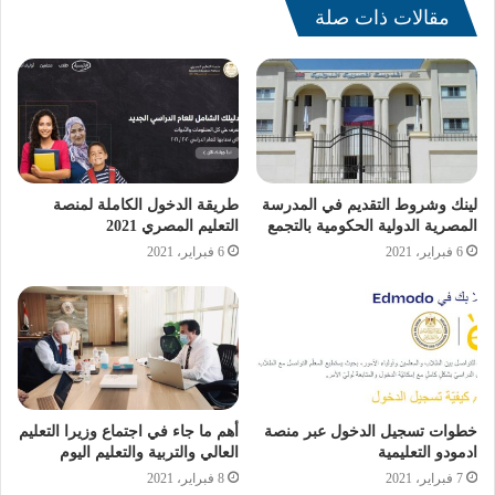
– الصف الأول الإعدادي: المصروفات الكاملة 212.60 جنيه،
مقالات ذات صلة
لأبناء العاملين 128.55 جنيه، وحالات الإعفاء 33.85 جنيه.
– الصف الأول الثانوي: المصروفات الكاملة 527.60 جنيه، لأبناء
العاملين 302 جنيه، وحالات الإعفاء 65.75 جنيه.
[ads1]
لينك وشروط التقديم في المدرسة
طريقة الدخول الكاملة لمنصة
– الصف الأول الثانوي الفني: المصروفات الكاملة 227.60 جنيه،
المصرية الدولية الحكومية بالتجمع
التعليم المصري 2021
لأبناء العاملين 144.50 جنيه، وحالات الإعفاء 50.75 جنيه.
6 فبراير، 2021
6 فبراير، 2021
– الصف الأول الثانوي العام خدمات: المصروفات الكاملة
2227.60 جنيه، لأبناء العاملين 1152 جنيه، وحالات الإعفاء
665.75 جنيه.
– الصف الأول الثانوي الفني خدمات: المصروفات الكاملة
خطوات تسجيل الدخول عبر منصة
أهم ما جاء في اجتماع وزيرا التعليم
2027.60 جنيه، لأبناء العاملين 1044.50 جنيه، وحالات الإعفاء
ادمودو التعليمية
العالي والتربية والتعليم اليوم
800.75 جنيه.
7 فبراير، 2021
8 فبراير، 2021