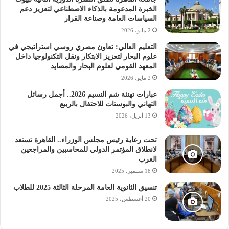
الخبرة المدعومة بالذكاء الاصطناعي لتعزيز دعم
السياسات العامة وصناعة القرار
2 مايو، 2026
التعليم العالي: تعاون مصري روسي استراتيجي في
علوم البحار لتعزيز الابتكار ونقل التكنولوجيا داخل
المعهد القومي لعلوم البحار والمصايد
2 مايو، 2026
عبارات تهنئة شم النسيم 2026.. أجمل رسائل
التهاني والبوستات للاحتفال بالربيع
13 أبريل، 2026
تحت رعاية رئيس مجلس الوزراء.. القاهرة تستعد
لانطلاق المؤتمر الدولي للمحاسبين والمراجعين
العرب
18 سبتمبر، 2025
تنسيق الثانوية العامة المرحلة الثالثة 2025 للطلاب
20 أغسطس، 2025