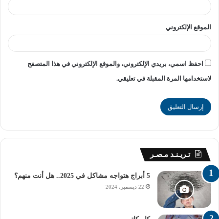
تجاوز للحدود المقررة
الموقع الإلكتروني
أكد وزير التربية والتعليم والتعليم الفني، محمد عبد اللطيف، أن
الزيادة في مصروفات المدارس الخاصة للعام الدراسي
احفظ اسمي، بريدي الإلكتروني، والموقع الإلكتروني في هذا المتصفح
2024/2025 لن تتجاوز النسبة المقررة العام الماضي.
لاستخدامها المرة المقبلة في تعليقي.
نفي شائعات تأجيل الدراسة
نفى المتحدث الرسمي باسم وزارة التربية والتعليم، شادي
زلطة، ما تم تداوله على مواقع التواصل الاجتماعي بشأن تأجيل
الدراسة، مؤكداً أن هذه الشائعات لا أساس لها من الصحة.
تـريـنـد مـصـر
5 أبراج هتواجه مشاكل في 2025.. هل أنت منهم؟
راديو الجامعة
زيادة المصروفات في المدارس
22 ديسمبر، 2024
مرحلة رياض الأطفال KG1