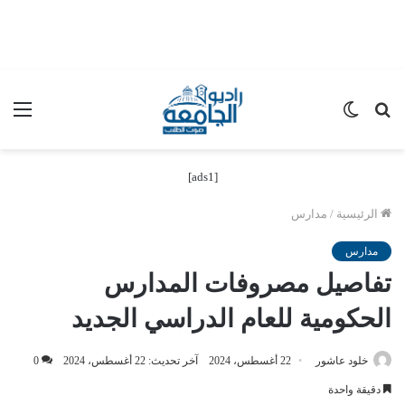
بحث
الوضع
الق
عن
المظلم
[ads1]
الرئيسية
/
مدارس
مدارس
تفاصيل مصروفات المدارس
الحكومية للعام الدراسي الجديد
خلود عاشور
22 أغسطس، 2024
آخر تحديث: 22 أغسطس، 2024
0
دقيقة واحدة