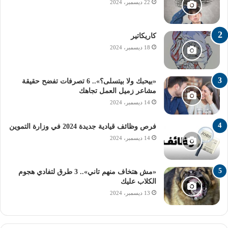
شرائح مصروفات المدارس الخاصة 2025 (عربي ولغات):
22 ديسمبر، 2024
المدارس التي تقل مصروفاتها عن 5 آلاف جنيه: نسبة الزيادة
كاريكاتير
25%.
18 ديسمبر، 2024
المدارس التي تبدأ مصروفاتها من 5 آلاف جنيه وتقل عن 10
آلاف جنيه: نسبة الزيادة 20%.
«بيحبك ولا بيتسلى؟».. 6 تصرفات تفضح حقيقة
مشاعر زميل العمل تجاهك
14 ديسمبر، 2024
المدارس التي تبدأ مصروفاتها من 10 آلاف جنيه وتقل عن 15
ألف جنيه: نسبة الزيادة 15%.
فرص وظائف قيادية جديدة 2024 في وزارة التموين
14 ديسمبر، 2024
المدارس التي تبدأ مصروفاتها من 15 ألف جنيه وتقل عن 20
ألف جنيه: نسبة الزيادة 12%.
«مش هتخاف منهم تاني».. 3 طرق لتفادي هجوم
الكلاب عليك
المدارس التي تبدأ مصروفاتها من 20 ألف جنيه وتقل عن 25
13 ديسمبر، 2024
ألف جنيه: نسبة الزيادة 10%.
المدارس التي تبدأ مصروفاتها من 25 ألف جنيه وتقل عن 35