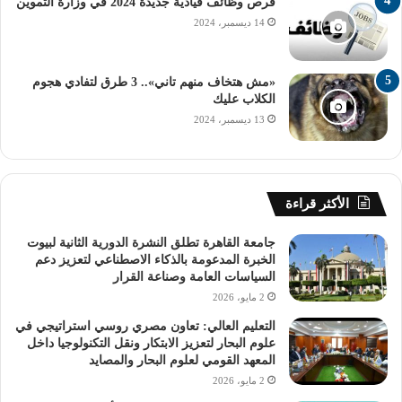
فرص وظائف قيادية جديدة 2024 في وزارة التموين
14 ديسمبر، 2024
«مش هتخاف منهم تاني».. 3 طرق لتفادي هجوم
الكلاب عليك
13 ديسمبر، 2024
الأكثر قراءة
جامعة القاهرة تطلق النشرة الدورية الثانية لبيوت
الخبرة المدعومة بالذكاء الاصطناعي لتعزيز دعم
السياسات العامة وصناعة القرار
2 مايو، 2026
التعليم العالي: تعاون مصري روسي استراتيجي في
علوم البحار لتعزيز الابتكار ونقل التكنولوجيا داخل
المعهد القومي لعلوم البحار والمصايد
2 مايو، 2026