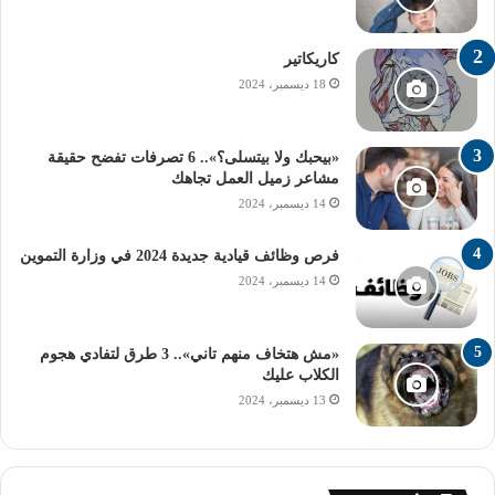
تنظيم الجداول الزمنية
راديو الجامعة
كاريكاتير
صفوف النقل
طلاب الثانوية العامة 2024
18 ديسمبر، 2024
كليات المرحلة الثالثة
«بيحبك ولا بيتسلى؟».. 6 تصرفات تفضح حقيقة
مجموعات الدعم المدرسي
مشاعر زميل العمل تجاهك
14 ديسمبر، 2024
موعد تسجيل الرغبات
وزارة التربية والتعليم
فرص وظائف قيادية جديدة 2024 في وزارة التموين
14 ديسمبر، 2024
«مش هتخاف منهم تاني».. 3 طرق لتفادي هجوم
الكلاب عليك
13 ديسمبر، 2024