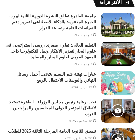
الأكثر قراءة
جامعة القاهرة تطلق النشرة الدورية الثانية لبيوت
الخبرة المدعومة بالذكاء الاصطناعي لتعزيز دعم
السياسات العامة وصناعة القرار
2 مايو، 2026
التعليم العالي: تعاون مصري روسي استراتيجي في
علوم البحار لتعزيز الابتكار ونقل التكنولوجيا داخل
المعهد القومي لعلوم البحار والمصايد
2 مايو، 2026
عبارات تهنئة شم النسيم 2026.. أجمل رسائل
التهاني والبوستات للاحتفال بالربيع
13 أبريل، 2026
تحت رعاية رئيس مجلس الوزراء.. القاهرة تستعد
لانطلاق المؤتمر الدولي للمحاسبين والمراجعين
العرب
18 سبتمبر، 2025
تنسيق الثانوية العامة المرحلة الثالثة 2025 للطلاب
20 أغسطس، 2025