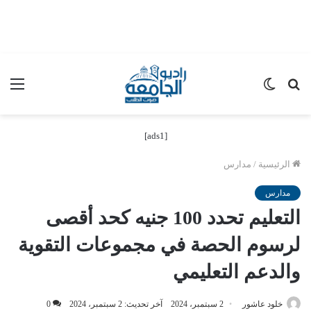
بحث
الوضع
الق
عن
المظلم
[ads1]
الرئيسية
/
مدارس
مدارس
التعليم تحدد 100 جنيه كحد أقصى
لرسوم الحصة في مجموعات التقوية
والدعم التعليمي
خلود عاشور
2 سبتمبر، 2024
آخر تحديث: 2 سبتمبر، 2024
0