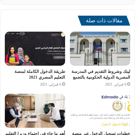
سيتم إعداد جداول خاصة بمجموعات التقوية من قبل إدارة
المدرسة، بحيث تبدأ من اليوم الأول للدراسة وتُعقد خارج أوقات
مقالات ذات صلة
الدراسة النظامية، كما ستحدد إدارة المدرسة مواعيد بدء وانتهاء
المجموعات لكل فصل دراسي، مع ضرورة إعلان هذه المواعيد
مسبقاً بفترة لا تقل عن أسبوع.
لينك وشروط التقديم في المدرسة
طريقة الدخول الكاملة لمنصة
المصرية الدولية الحكومية بالتجمع
التعليم المصري 2021
6 فبراير، 2021
6 فبراير، 2021
خطوات تسجيل الدخول عبر منصة
أهم ما جاء في اجتماع وزيرا التعليم