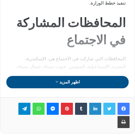
تنفيذ خطط الوزارة.
المحافظات المشاركة
في الاجتماع
المحافظات التي شاركت في الاجتماع هي: الإسكندرية،
البحيرة، الإسماعيلية، السويس، جنوب سيناء، شمال سيناء،
أسيوط، سوهاج، والمنيا، وشدد الوزير على أهمية التعاون بين
اظهر المزيد
مديري المدارس لضمان انضباط العملية التعليمية في جميع
أنحاء الجمهورية.
لينكدإن
بينتيريست
ماسنجر
واتساب
تيلقرام
التركيز على الطالب
طباعة
والمعلم والمبنى