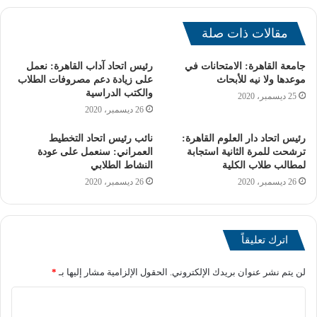
مقالات ذات صلة
جامعة القاهرة: الامتحانات في
رئيس اتحاد آداب القاهرة: نعمل
موعدها ولا نيه للأبحاث
على زيادة دعم مصروفات الطلاب
والكتب الدراسية
25 ديسمبر، 2020
26 ديسمبر، 2020
رئيس اتحاد دار العلوم القاهرة:
نائب رئيس اتحاد التخطيط
ترشحت للمرة الثانية استجابة
العمراني: سنعمل على عودة
لمطالب طلاب الكلية
النشاط الطلابي
– كليتا الصيدلة بالقاهرة وأسيوط.
26 ديسمبر، 2020
26 ديسمبر، 2020
– كليتا طب الأسنان بالقاهرة وأسيوط.
[ads1]
اترك تعليقاً
– كليتا الهندسة بالقاهرة وقنا.
لن يتم نشر عنوان بريدك الإلكتروني.
الحقول الإلزامية مشار إليها بـ
*
– كلية العلوم بالقاهرة وأسيوط.