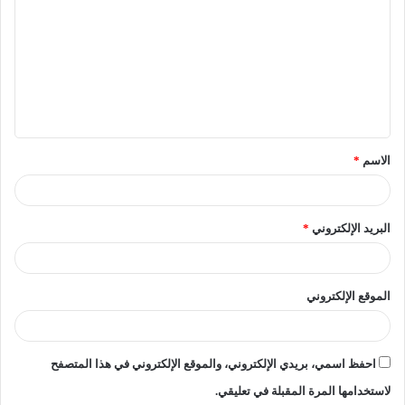
– كلية الزراعة بالقاهرة وأسيوط وفصول السادات بالمنوفية.
– كلية الهندسة الزراعية بالقاهرة والفصول التابعة لها بأسيوط.
– كلية الدعوة الإسلامية بالقاهرة.
– كلية القرآن الكريم للقراءات وعلومها بطنطا.
الاسم
*
– كلية الخدمة الاجتماعية للبنين بالخانكة، وفصول كلية الخدمة
الاجتماعية للبنين بتفهنا الأشراف.
البريد الإلكتروني
*
– المعاهد الفنية بكليتي العلوم بالقاهرة وأسيوط.
الموقع الإلكتروني
– معهد نظم المعلومات الإدارية بكلية التجارة بنين بالقاهرة.
احفظ اسمي، بريدي الإلكتروني، والموقع الإلكتروني في هذا المتصفح
– معهد معاوني القضاء بكليات الشريعة والقانون بالقاهرة
وطنطا ودمنهور وتفهنا الأشراف وأسيوط.
لاستخدامها المرة المقبلة في تعليقي.