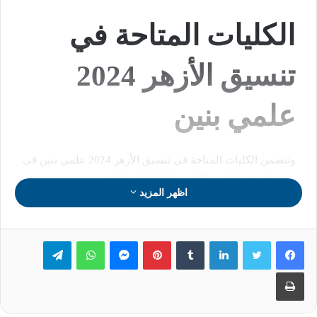
الكليات المتاحة في
تنسيق الأزهر 2024
علمي بنين
وتتضمن الكليات المتاحة في تنسيق الأزهر 2024 علمي بنين في
جميع المحافظات، فإنّها تشمل الكليات الآتية:
اظهر المزيد
– كليات الطب بالقاهرة ودمياط وأسيوط.
لينكدإن
بينتيريست
ماسنجر
واتساب
تيلقرام
طباعة