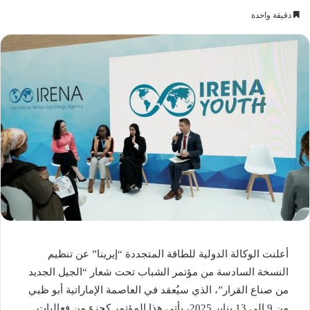
دقيقة واحدة
أعلنت الوكالة الدولية للطاقة المتجددة “إيرينا” عن تنظيم
النسخة السادسة من مؤتمر الشباب تحت شعار “الجيل الجديد
من صناع القرار”، الذي سيُعقد في العاصمة الإماراتية أبو ظبي
من 9 إلى 13 يناير 2025، يأتي هذا المؤتمر كجزء من فعاليات