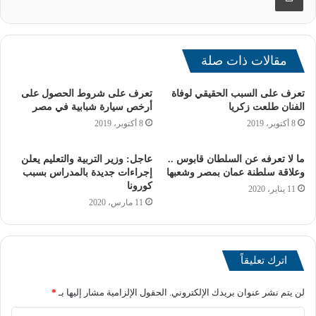
وجلساته
سيشهد المؤتمر مجموعة متنوعة من الفعاليات، بما في ذلك:
مقالات ذات صلة
تعرف على السبب الحقيقي لوفاة
تعرف على شروط الحصول على
الفنان طلعت زكريا
أرخص سيارة شبابية في مصر
8 أكتوبر، 2019
8 أكتوبر، 2019
ما لا تعرفه عن السلطان قابوس ..
عاجل: وزير التربية والتعليم يعلن
وعلاقة سلطنة عمان بمصر وشعبها
إجراءات جديدة بالمدراس بسبب
كورونا
11 يناير، 2020
11 مارس، 2020
اترك تعليقاً
لن يتم نشر عنوان بريدك الإلكتروني.
الحقول الإلزامية مشار إليها بـ
*