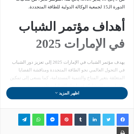
الدورة الـ15 لجمعية الوكالة الدولية للطاقة المتجددة.
أهداف مؤتمر الشباب
في الإمارات 2025
يهدف مؤتمر الشباب في الإمارات 2025 إلى تعزيز دور الشباب
في التحول العالمي نحو الطاقة المتجددة ومناقشة القضايا
المتعلقة بتغير المناخ والتنمية المستدامة، كما يسعى إلى تمكين
الشباب من المشاركة في اتخاذ القرارات على مستوى
اظهر المزيد
السياسات العالمية، وذلك من خلال جلسات تفاعلية تجمع بين
الشباب وصناع القرار وخبراء الطاقة.
لينكدإن
بينتيريست
ماسنجر
واتساب
تيلقرام
تفاصيل المؤتمر
طباعة