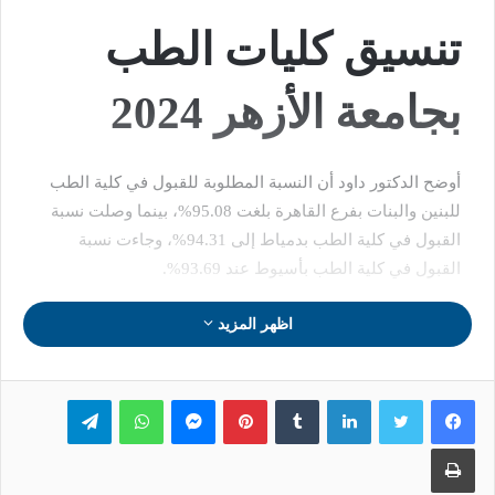
تنسيق كليات الطب
بجامعة الأزهر 2024
أوضح الدكتور داود أن النسبة المطلوبة للقبول في كلية الطب
للبنين والبنات بفرع القاهرة بلغت 95.08%، بينما وصلت نسبة
القبول في كلية الطب بدمياط إلى 94.31%، وجاءت نسبة
القبول في كلية الطب بأسيوط عند 93.69%.
وأكد أن هذه النسب تعتمد على معدلات الطلبة الحاصلين على
اظهر المزيد
الشهادة الثانوية الأزهرية، وتعكس التفوق الأكاديمي العالي
للطلاب المتقدمين لهذه الكليات.
لينكدإن
بينتيريست
ماسنجر
واتساب
تيلقرام
طباعة