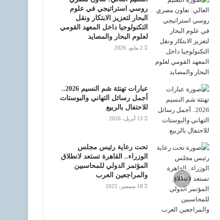
روسي استراتيجي في علوم
البحار لتعزيز الابتكار ونقل
التكنولوجيا داخل المعهد القومي
لعلوم البحار والمصايد
2 مايو، 2026
عبارات تهنئة شم النسيم 2026..
أجمل رسائل التهاني والبوستات
للاحتفال بالربيع
13 أبريل، 2026
تحت رعاية رئيس مجلس
الوزراء.. القاهرة تستعد لانطلاق
المؤتمر الدولي للمحاسبين
والمراجعين العرب
18 سبتمبر، 2025