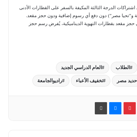
شتراكات الدرجة الثالثة المكيفة بالسفر على القطارات الأدنى
كية و”تحيا مصر”) دون دفع أي رسوم إضافية ودون حجز مقعد.
جز مقعد بقطارات التهوية الديناميكية، يُفرض رسم حجز
الطلاب
العام الدراسي الجديد
 حديد مصر
تخفيف الأعباء
راديوالجامعة
بينتيريست
ماسنجر
طباعة