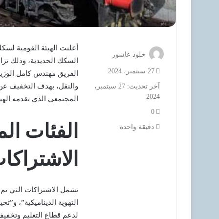
أعلنت الهيئة القومية لس
خلود عاشور
السكك الحديدية، وذلك تزامن
27 سبتمبر، 2024
الفريق مهندس كامل الوزير
والنقل، بهدف التخفيف عن 
آخر تحديث: 27 سبتمبر،
2024
المجتمعي الذي تقدمه الهيئ
0
الفئات ال
دقيقة واحدة
الاشتراكا
تشمل الاشتراكات التي تم ف
التهوية الديناميكية”، و”ت
لدعم قطاع التعليم وتخفيف 