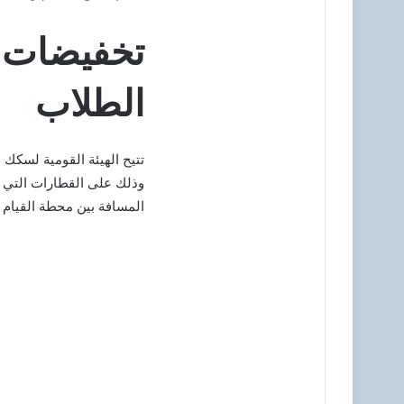
تخفيضات ك
الطلاب
وذلك على القطارات التي ت
المسافة بين محطة القيام ومحطة