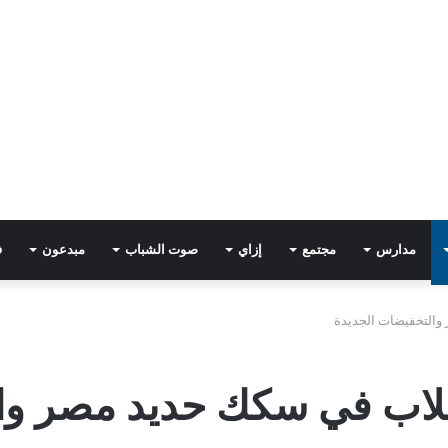
مدارس
مجتمع
إزاي
صوت الشباب
مبدعون
ف
والتخفيضات الجديدة
لاب في سكك حديد مصر وال