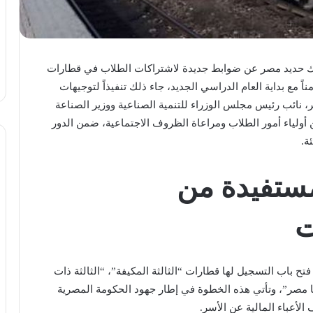
كك حديد مصر عن ضوابط جديدة لاشتراكات الطلاب في قطارات
اً مع بداية العام الدراسي الجديد، جاء ذلك تنفيذاً لتوجيهات
، نائب رئيس مجلس الوزراء للتنمية الصناعية ووزير الصناعة
أولياء أمور الطلاب ومراعاة الظروف الاجتماعية، ضمن الدور
ة.
مستفيدة من
ت
تح باب التسجيل لها قطارات “الثالثة المكيفة”، “الثالثة ذات
حيا مصر”، وتأتي هذه الخطوة في إطار جهود الحكومة المصرية
الأعباء المالية عن الأسر.