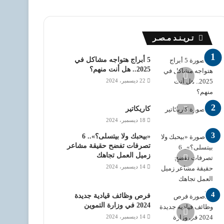
تـريـنـد مـصـر
5 أبراج هتواجه مشاكل في
2025.. هل أنت منهم؟
22 ديسمبر، 2024
كاريكاتير
18 ديسمبر، 2024
«بيحبك ولا بيتسلى؟».. 6
تصرفات تفضح حقيقة مشاعر
زميل العمل تجاهك
14 ديسمبر، 2024
فرص وظائف قيادية جديدة
2024 في وزارة التموين
14 ديسمبر، 2024