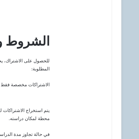
الشروط وا
للحصول على الاشتراك، يج
المطلوبة:
الاشتراكات مخصصة فقط لط
محطة لمكان دراسته.