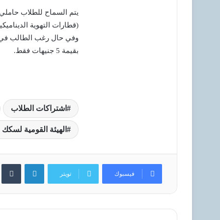
يتم السماح للطلاب حاملي ا
(قطارات التهوية الدينامي
وفي حال رغب الطالب في ح
بقيمة 5 جنيهات فقط.
اشتراكات الطلاب
الهيئة القومية لسكك
لينكدإن
فيسبوك
تويتر