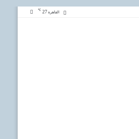
℃
27
مقال
القاهرة
عشوائي