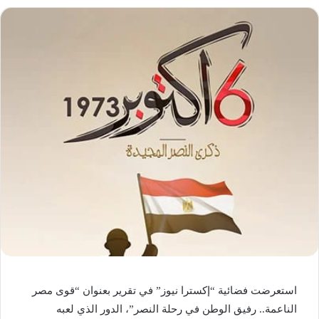
استعرضت فضائية “إكسترا نيوز” في تقرير بعنوان “قوى مصر
الناعمة.. رفيق الوطن في رحلة النصر”، الدور الذي لعبه