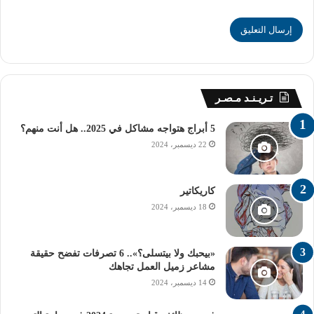
يوم الخميس 2 يناير 2025، وتبدأ امتحانات هذا الفصل يوم
السبت 4 يناير 2025، لتنتهي يوم الخميس 23 يناير 2025.
ستبدأ إجازة منتصف العام يوم السبت 25 يناير 2025، وتستمر
حتى يوم الخميس 6 فبراير 2025، بينما يبدأ الفصل الدراسي
تـريـنـد مـصـر
الثاني في يوم السبت 8 فبراير 2025، ويستمر لمدة 16 أسبوعًا،
لينتهي بنهاية العام الدراسي.
5 أبراج هتواجه مشاكل في 2025.. هل أنت منهم؟
22 ديسمبر، 2024
خطوات التسجيل في
كاريكاتير
المدينة الجامعية
18 ديسمبر، 2024
بجامعة الأزهر
«بيحبك ولا بيتسلى؟».. 6 تصرفات تفضح حقيقة
مشاعر زميل العمل تجاهك
14 ديسمبر، 2024
إذا كنت ترغب في التسجيل للسكن في المدينة الجامعية بجامعة