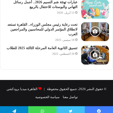
عبارات تهنئة شم النسيم 2026.. أجمل رسائل
التهاني والبوستات للاحتفال بالربيع
13 أبريل، 2026
المدينة الجامعية بجامعة الأزهر
جامعة الأزهر بالقاهرة
تحت رعاية رئيس مجلس الوزراء.. القاهرة تستعد
لانطلاق المؤتمر الدولي للمحاسبين والمراجعين
العرب
رابط نتيجة السكن الجامعي
راديو الجامعة
18 سبتمبر، 2025
نتيجة المدينة الجامعية بجامعة الأزهر
تنسيق الثانوية العامة المرحلة الثالثة 2025 للطلاب
20 أغسطس، 2025
© حقوق النشر 2026، جميع الحقوق محفوظة |
القاهرة ميديا برودكشن
تواصل معنا
سياسة الخصوصية