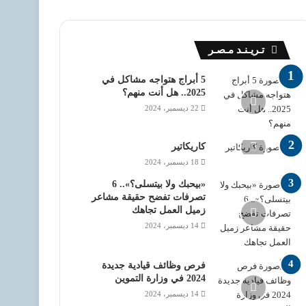
تـريـنـد مـصـر
5 أبراج هتواجه مشاكل في
2025.. هل أنت منهم؟
22 ديسمبر، 2024
كاريكاتير
18 ديسمبر، 2024
«بيحبك ولا بيتسلى؟».. 6
تصرفات تفضح حقيقة مشاعر
زميل العمل تجاهك
14 ديسمبر، 2024
فرص وظائف قيادية جديدة
2024 في وزارة التموين
14 ديسمبر، 2024