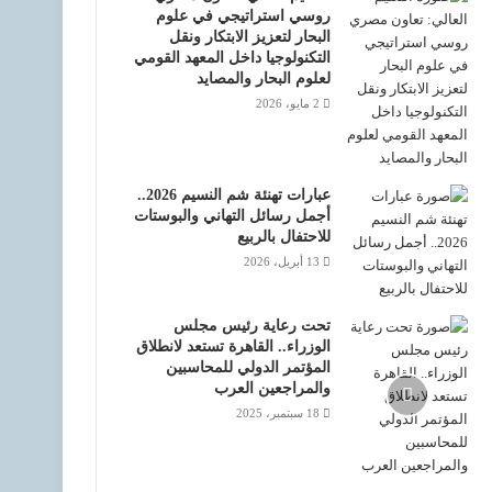
روسي استراتيجي في علوم
البحار لتعزيز الابتكار ونقل
التكنولوجيا داخل المعهد القومي
لعلوم البحار والمصايد
2 مايو، 2026
عبارات تهنئة شم النسيم 2026..
أجمل رسائل التهاني والبوستات
للاحتفال بالربيع
13 أبريل، 2026
تحت رعاية رئيس مجلس
الوزراء.. القاهرة تستعد لانطلاق
المؤتمر الدولي للمحاسبين
والمراجعين العرب
18 سبتمبر، 2025