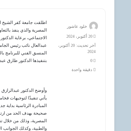
اطلقت جامعة كفر الشيخ ال
خلود عاشور
المصرية والذي ينفذ بالتعاو
20 أكتوبر، 2024
الاجتماعي، برعاية الدكتو
عبدالعال نائب رئيس الجام
آخر تحديث: 20 أكتوبر،
2024
المنسق الفني للبرنامج بال
بتنفيذها الدكتور طارق عبد
0
دقيقة واحدة
وأوضح الدكتور عبدالرازق 
يأتي تنفيذًا لتوجيهات فخ
المبادرة الرئاسية بداية ج
صحيحة بهدف الحد من ارتف
المصرية، وذلك من خلال تن
والطبية، وكذلك الجوانب ال