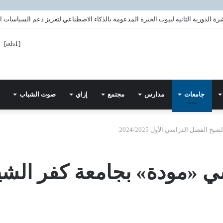
ة الدورية الثانية لبيوت الخبرة المدعومة بالذكاء الاصطناعي لتعزيز دعم السياسات ال
[ads1]
جامعات
مدارس
مجتمع
إزاي
صوت الشباب
الفصل الدراسي الأول 2024/2025
اسي «مودة» بجامعة كفر الش