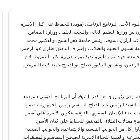
يوم الأحد، البرنامج الرئاسي (مودة) للحفاظ علي كيان الاسرة
ن بين وزارة التعليم العالي والبحث العلمي ووزارة التضامن
ر عبدالرازق دسوقي رئيس جامعة كفر الشيخ، والدكتور محمد
عة لشئون التعليم والطلاب، وإشراف الدكتور طارق عبدالرحمن
جامعة، حيث تم تنظيم وتنفيذ دورة تدريبية بكلية التمريض قام
الرحمن، وتنسيق الدكتور صباح ابوالفتوح عميد كلية التمريض.
دسوقي رئيس جامعة كفر الشيخ، أن البرنامج القومي ( مودة)
امة السيد الرئيس عبد الفتاح السيسي رئيس الجمهورية، ضمن
ديدة لبناء الإنسان المصري، للتوعية بتكوين الأسرة علي أسس
اع معدلات الطلاق بالمجتمع للحفاظ علي كيان الأسرة
اول كل من الجوانب النفسية والاجتماعية، والجوانب الصحية
شرعية والدينية للحياة الأسرية لتصحيح المفاهيم والمعتقدات