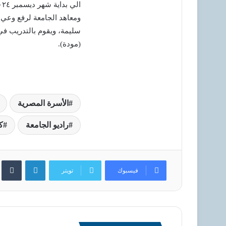
ومعاهد الجامعة لرفع وعي ش
سليمة، ويقوم بالتدريب في
(مودة).
الأسرة المصرية
راديو الجامعة
ك
لينكدإن
فيسبوك
تويتر