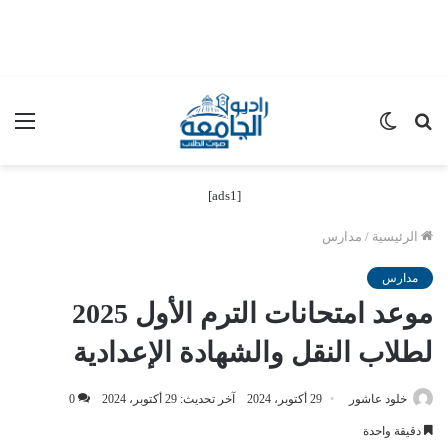
بحث
الوضع
الق
عن
المظلم
[ads1]
الرئيسية
/
مدارس
مدارس
موعد امتحانات الترم الأول 2025
لطلاب النقل والشهادة الإعدادية
خلود عاشور
29 أكتوبر، 2024
آخر تحديث: 29 أكتوبر، 2024
0
دقيقة واحدة