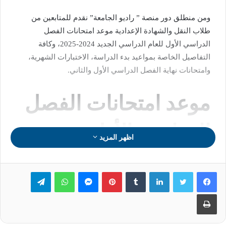
ومن منطلق دور منصة ” راديو الجامعة” نقدم للمتابعين من
طلاب النقل والشهادة الإعدادية موعد امتحانات الفصل
الدراسي الأول للعام الدراسي الجديد 2024-2025، وكافة
التفاصيل الخاصة بمواعيد بدء الدراسة، الاختبارات الشهرية،
وامتحانات نهاية الفصل الدراسي الأول والثاني.
موعد امتحانات الفصل
الدراسي الأول
اظهر المزيد
أوضحت وزارة التربية والتعليم والتعليم الفني أن موعد
لينكدإن
بينتيريست
ماسنجر
واتساب
تيلقرام
امتحانات الفصل الدراسي الأول للطلاب النقل والشهادة
الإعدادية تبدأ من يوم الأحد الموافق 11 يناير 2025، أي بعد نحو
طباعة
شهرين ونصف من الآن، موضحًا أن موعد إجازة نصف العام
الدراسي الجديد يبدأ في 25 يناير 2025، على أن ينطلق الفصل