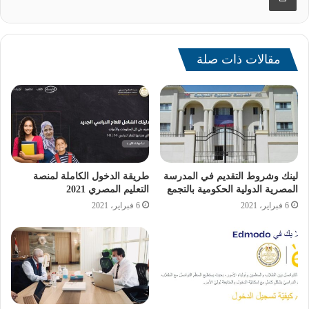
تبادل الخبرات والمعرفة، والارتقاء بالعملية التعليمية.
مقالات ذات صلة
لينك وشروط التقديم في المدرسة
طريقة الدخول الكاملة لمنصة
المصرية الدولية الحكومية بالتجمع
التعليم المصري 2021
6 فبراير، 2021
6 فبراير، 2021
ومن جهته، أعرب أولي بيكا هاينونين المدير العام لـ “البكالوريا
الدولية” عن سعادته بالتعاون مع وزارة التربية والتعليم والتعليم
الفني، والتزام الهيئة بدعم جهود الوزارة في التطوير للوصول