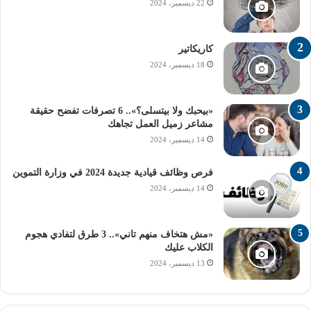
22 ديسمبر، 2024
أولي بيكا هاينونين
البكالوريا الدولية
راديو الجامعة
محمد عبداللطيف
كاريكاتير
18 ديسمبر، 2024
وزير التربية والتعليم والتعليم الفني
«بيحبك ولا بيتسلى؟».. 6 تصرفات تفضح حقيقة
مشاعر زميل العمل تجاهك
14 ديسمبر، 2024
فرص وظائف قيادية جديدة 2024 في وزارة التموين
14 ديسمبر، 2024
«مش هتخاف منهم تاني».. 3 طرق لتفادي هجوم
الكلاب عليك
13 ديسمبر، 2024