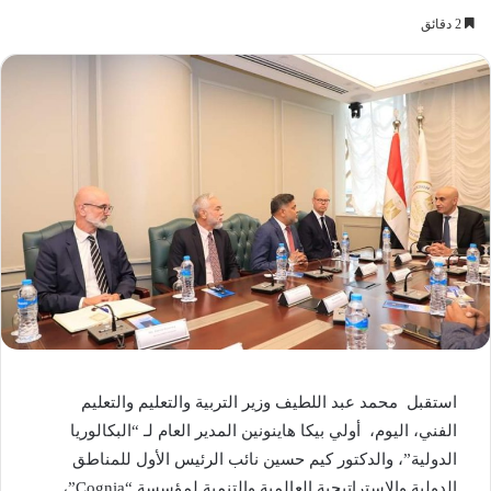
2 دقائق
استقبل محمد عبد اللطيف وزير التربية والتعليم والتعليم
الفني، اليوم، أولي بيكا هاينونين المدير العام لـ “البكالوريا
الدولية”، والدكتور كيم حسين نائب الرئيس الأول للمناطق
الدولية والاستراتيجية العالمية والتنمية لمؤسسة “Cognia”،