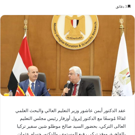
3 دقائق
عقد الدكتور أيمن عاشور وزير التعليم العالي والبحث العلمي
لقاءًا مُوسعًا مع الدكتور إيرول أوزفار رئيس مجلس التعليم
العالى التركي، بحضور السيد صالح موطلو شين سفير تركيا
بالقاهرة، ووفد تركي رفيع المستوى، والدكتور حسام عثمان