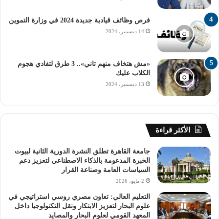
فرص وظائف قيادية جديدة 2024 في وزارة التموين
14 ديسمبر، 2024
«مش هتخاف منهم تاني».. 3 طرق لتفادي هجوم
الكلاب عليك
13 ديسمبر، 2024
الأكثر قراءة
جامعة القاهرة تطلق النشرة الدورية الثانية لبيوت
الخبرة المدعومة بالذكاء الاصطناعي لتعزيز دعم
السياسات العامة وصناعة القرار
2 مايو، 2026
التعليم العالي: تعاون مصري روسي استراتيجي في
علوم البحار لتعزيز الابتكار ونقل التكنولوجيا داخل
المعهد القومي لعلوم البحار والمصايد