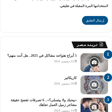
لاستخدامها المرة المقبلة في تعليقي.
تـريـنـد مـصـر
5 أبراج هتواجه مشاكل في 2025.. هل أنت منهم؟
22 ديسمبر، 2024
كاريكاتير
18 ديسمبر، 2024
«بيحبك ولا بيتسلى؟».. 6 تصرفات تفضح حقيقة
مشاعر زميل العمل تجاهك
14 ديسمبر، 2024