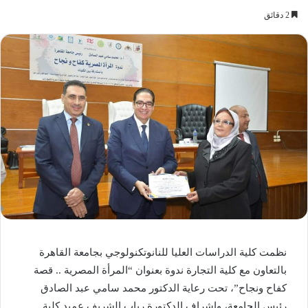
2 دقائق
نظمت كلية الدراسات العليا للنانوتكنولوجي بجامعة القاهرة
بالتعاون مع كلية التجارة ندوة بعنوان “المرأة المصرية .. قصة
كفاح ونجاح”، تحت رعاية الدكتور محمد سامي عبد الصادق
رئيس الجامعة، وإشراف الدكتورة رباب الشريف عميد كلية