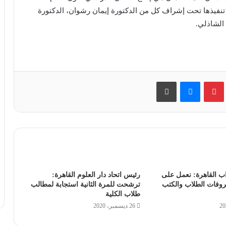
 2024_2025، وتم تنفيذها تحت إشراف كل من الدكتورة إيمان رشوان، الدكتورة
 الشاذلي.
بينتيريست
ماسنجر
طباعة
اب القاهرة: نعمل على
رئيس اتحاد دار العلوم القاهرة:
روفات الطلاب والكتب
ترشحت للمرة الثانية استجابة لمطالب
طلاب الكلية
26 ديسمبر، 2020