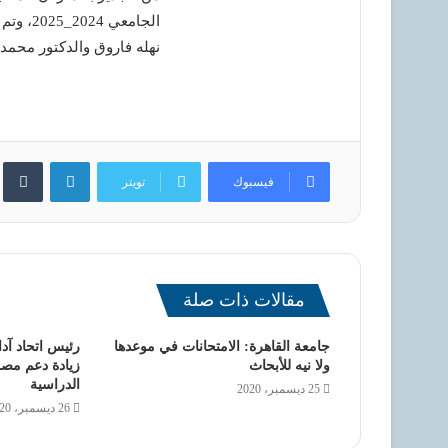
الجامعي
نهله فاروق والدكتور محمد
لينكدإن
فيسبوك
تويتر
مقالات ذات صلة
جامعة القاهرة: الامتحانات في موعدها
رئيس اتحاد آد
ولا نيه للأبحاث
زيادة دعم مص
الدراسية
25 ديسمبر، 2020
26 ديسمبر، 2020