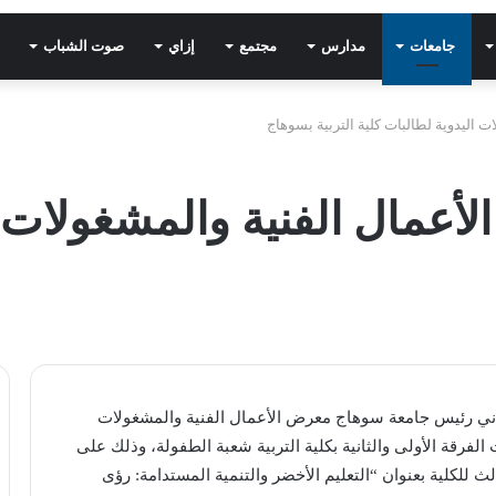
جامعات
مدارس
مجتمع
إزاي
صوت الشباب
ت اليدوية لطالبات كلية التربية بسوهاج
لأعمال الفنية والمشغولات ا
اني رئيس جامعة سوهاج معرض الأعمال الفنية والمشغولات
ت الفرقة الأولى والثانية بكلية التربية شعبة الطفولة، وذلك على
ث للكلية بعنوان “التعليم الأخضر والتنمية المستدامة: رؤى