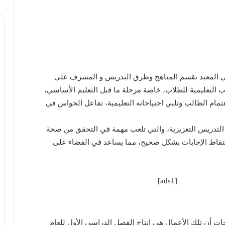
لي المعيد بقسم المناهج وطرق التدريس و المشرف على
ب التعليمية للطلاب، خاصة مرحلة ما قبل التعليم الأساسي،
تمام الطالب وتلبي احتياجاته التعليمية، تفاعل الحواس في
التدريس التعزيزية، والتي تلعب مهمة في التحقق من صحة
التقاط الإجابات بشكل صحيح، مما يساعد في القضاء على
[ads1]
جات أن تلك الأعمال هي إنتاج الفصل الدراسي الأول للعام