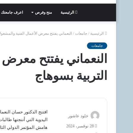
الرئيسية
منح وفرص
اعرف جامعتك
الرئيسية
/
جامعات
/
النعماني يفتتح معرض الأعمال الفنية والمشغولا
جامعات
النعماني يفتتح معرض ا
التربية بسوهاج
افتتح الدكتور حسان النعم
خلود عاشور
اليدوية التي أنتجتها طالبا
28 نوفمبر، 2024
هامش المؤتمر الدولي الثال