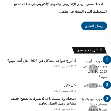
مدارس التكنولوجيا الفنية
احفظ اسمي، بريدي الإلكتروني، والموقع الإلكتروني في هذا المتصفح
لاستخدامها المرة المقبلة في تعليقي.
مدرسة ظهر للتكنولوجيا التطبيقية ببورسعيد
تـريـنـد مـصـر
5 أبراج هتواجه مشاكل في 2025.. هل أنت منهم؟
22 ديسمبر، 2024
كاريكاتير
18 ديسمبر، 2024
«بيحبك ولا بيتسلى؟».. 6 تصرفات تفضح حقيقة
مشاعر زميل العمل تجاهك
14 ديسمبر، 2024