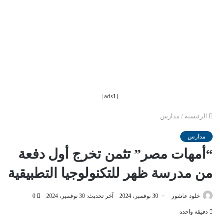
[ads1]
الرئيسية
/
مدارس
مدارس
“أمهات مصر” تثمن تخرج أول دفعة
من مدرسة ظهر للتكنولوجيا التطبيقية
خلود عاشور
30 نوفمبر، 2024
آخر تحديث: 30 نوفمبر، 2024
0
دقيقة واحدة