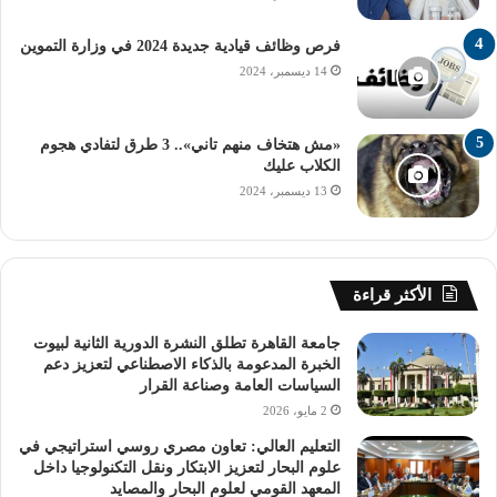
فرص وظائف قيادية جديدة 2024 في وزارة التموين
14 ديسمبر، 2024
«مش هتخاف منهم تاني».. 3 طرق لتفادي هجوم
الكلاب عليك
13 ديسمبر، 2024
الأكثر قراءة
جامعة القاهرة تطلق النشرة الدورية الثانية لبيوت
الخبرة المدعومة بالذكاء الاصطناعي لتعزيز دعم
السياسات العامة وصناعة القرار
2 مايو، 2026
التعليم العالي: تعاون مصري روسي استراتيجي في
علوم البحار لتعزيز الابتكار ونقل التكنولوجيا داخل
المعهد القومي لعلوم البحار والمصايد