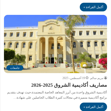
أكمل القراءة »
جامعات
مريم سالم
19 أغسطس، 2025
مصاريف أكاديمية الشروق 2025-2026
أكاديمية الشروق واحدة من أبرز المعاهد الخاصة المعتمدة،حيث تهدف بتقديم
برامج أكاديمية متميزة في مجالات كثيرة الطلاب الحاصلين على شهادة…
أكمل القراءة »