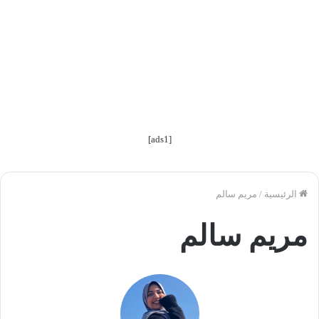
[ads1]
الرئيسية
/
مريم سالم
مريم سالم