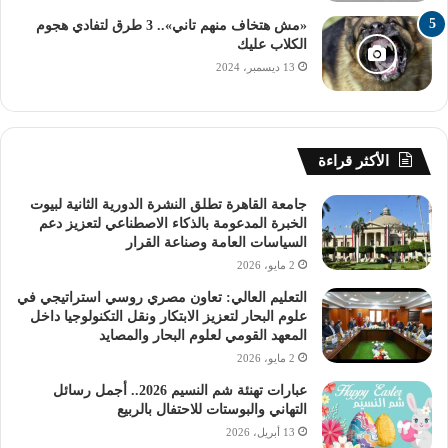
«مش هتخاف منهم تاني».. 3 طرق لتفادي هجوم
الكلاب عليك
13 ديسمبر، 2024
الأكثر قراءة
جامعة القاهرة تطلق النشرة الدورية الثانية لبيوت
الخبرة المدعومة بالذكاء الاصطناعي لتعزيز دعم
السياسات العامة وصناعة القرار
2 مايو، 2026
التعليم العالي: تعاون مصري روسي استراتيجي في
علوم البحار لتعزيز الابتكار ونقل التكنولوجيا داخل
المعهد القومي لعلوم البحار والمصايد
2 مايو، 2026
عبارات تهنئة شم النسيم 2026.. أجمل رسائل
التهاني والبوستات للاحتفال بالربيع
13 أبريل، 2026