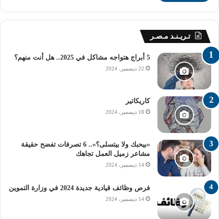
تـريـنـد مـصـر
5 أبراج هتواجه مشاكل في 2025.. هل أنت منهم؟
22 ديسمبر، 2024
كاريكاتير
18 ديسمبر، 2024
«بيحبك ولا بيتسلى؟».. 6 تصرفات تفضح حقيقة
مشاعر زميل العمل تجاهك
14 ديسمبر، 2024
فرص وظائف قيادية جديدة 2024 في وزارة التموين
14 ديسمبر، 2024