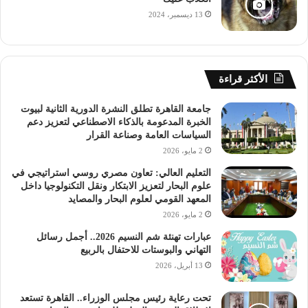
13 ديسمبر، 2024
الأكثر قراءة
جامعة القاهرة تطلق النشرة الدورية الثانية لبيوت
الخبرة المدعومة بالذكاء الاصطناعي لتعزيز دعم
السياسات العامة وصناعة القرار
2 مايو، 2026
التعليم العالي: تعاون مصري روسي استراتيجي في
علوم البحار لتعزيز الابتكار ونقل التكنولوجيا داخل
المعهد القومي لعلوم البحار والمصايد
2 مايو، 2026
عبارات تهنئة شم النسيم 2026.. أجمل رسائل
التهاني والبوستات للاحتفال بالربيع
13 أبريل، 2026
تحت رعاية رئيس مجلس الوزراء.. القاهرة تستعد