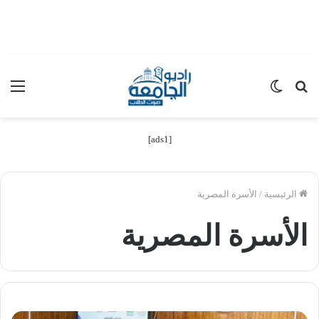
بحث
الوضع
الق
عن
المظلم
[ads1]
الرئيسية
/
الأسرة المصرية
الأسرة المصرية