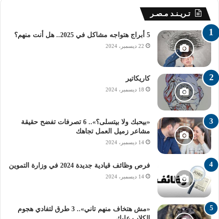
تـريـنـد مـصـر
5 أبراج هتواجه مشاكل في 2025.. هل أنت منهم؟
22 ديسمبر، 2024
كاريكاتير
18 ديسمبر، 2024
«بيحبك ولا بيتسلى؟».. 6 تصرفات تفضح حقيقة
مشاعر زميل العمل تجاهك
14 ديسمبر، 2024
فرص وظائف قيادية جديدة 2024 في وزارة التموين
14 ديسمبر، 2024
«مش هتخاف منهم تاني».. 3 طرق لتفادي هجوم
الكلاب عليك