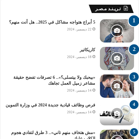
تـريـنـد مـصـر
5 أبراج هتواجه مشاكل في 2025.. هل أنت منهم؟
22 ديسمبر، 2024
كاريكاتير
18 ديسمبر، 2024
«بيحبك ولا بيتسلى؟».. 6 تصرفات تفضح حقيقة
مشاعر زميل العمل تجاهك
14 ديسمبر، 2024
فرص وظائف قيادية جديدة 2024 في وزارة التموين
14 ديسمبر، 2024
«مش هتخاف منهم تاني».. 3 طرق لتفادي هجوم
الكلاب عليك