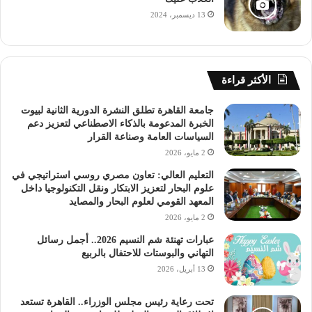
13 ديسمبر، 2024
الأكثر قراءة
جامعة القاهرة تطلق النشرة الدورية الثانية لبيوت
الخبرة المدعومة بالذكاء الاصطناعي لتعزيز دعم
السياسات العامة وصناعة القرار
2 مايو، 2026
التعليم العالي: تعاون مصري روسي استراتيجي في
علوم البحار لتعزيز الابتكار ونقل التكنولوجيا داخل
المعهد القومي لعلوم البحار والمصايد
2 مايو، 2026
عبارات تهنئة شم النسيم 2026.. أجمل رسائل
التهاني والبوستات للاحتفال بالربيع
13 أبريل، 2026
تحت رعاية رئيس مجلس الوزراء.. القاهرة تستعد