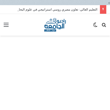
c
التعليم العالي: تعاون مصري روسي استراتيجي في علوم البحار لتعزيز الابتكار ونقل التكنولوجيا داخل المعهد القومي لعلوم البحار والمصايد
بحث
الوضع
الق
عن
المظلم