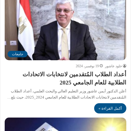
جامعات
خلود عاشور
19 نوفمبر، 2024
أعداد الطلاب المُتقدمين لانتخابات الاتحادات
الطلابية للعام الجامعي 2025
أعلن الدكتور أيمن عاشور وزير التعليم العالي والبحث العلمي، أعداد الطلاب
المُتقدمين لانتخابات الاتحادات الطلابية للعام الجامعي 2024_2025، حيث بلغ…
أكمل القراءة »