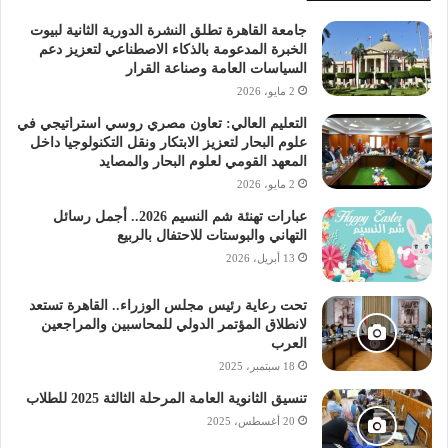
جامعة القاهرة تطلق النشرة الدورية الثانية لبيوت
الخبرة المدعومة بالذكاء الاصطناعي لتعزيز دعم
السياسات العامة وصناعة القرار
2 مايو، 2026
التعليم العالي: تعاون مصري روسي استراتيجي في
علوم البحار لتعزيز الابتكار ونقل التكنولوجيا داخل
المعهد القومي لعلوم البحار والمصايد
2 مايو، 2026
عبارات تهنئة شم النسيم 2026.. أجمل رسائل
التهاني والبوستات للاحتفال بالربيع
13 أبريل، 2026
تحت رعاية رئيس مجلس الوزراء.. القاهرة تستعد
لانطلاق المؤتمر الدولي للمحاسبين والمراجعين
العرب
18 سبتمبر، 2025
تنسيق الثانوية العامة المرحلة الثالثة 2025 للطلاب
20 أغسطس، 2025