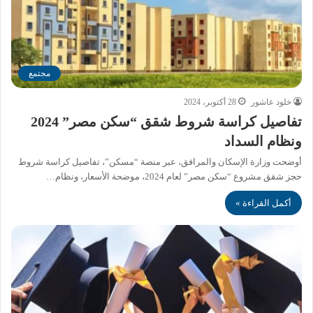
مجتمع
خلود عاشور
28 أكتوبر، 2024
تفاصيل كراسة شروط شقق “سكن مصر” 2024
ونظام السداد
أوضحت وزارة الإسكان والمرافق، عبر منصة “مسكن”، تفاصيل كراسة شروط
حجز شقق مشروع “سكن مصر” لعام 2024، موضحة الأسعار، ونظام…
أكمل القراءة »