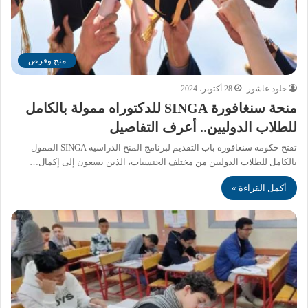
منح وفرص
خلود عاشور
28 أكتوبر، 2024
منحة سنغافورة SINGA للدكتوراه ممولة بالكامل
للطلاب الدوليين.. أعرف التفاصيل
تفتح حكومة سنغافورة باب التقديم لبرنامج المنح الدراسية SINGA الممول
بالكامل للطلاب الدوليين من مختلف الجنسيات، الذين يسعون إلى إكمال…
أكمل القراءة »