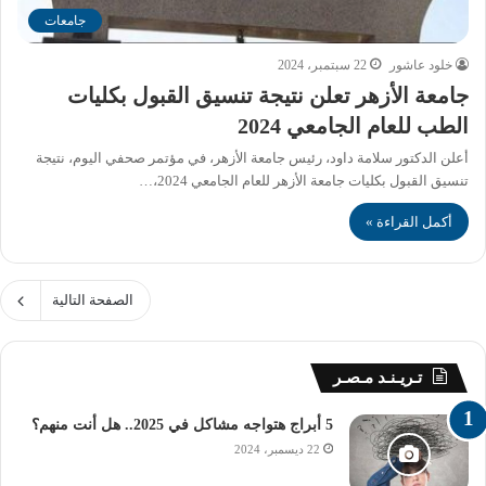
جامعات
خلود عاشور
22 سبتمبر، 2024
جامعة الأزهر تعلن نتيجة تنسيق القبول بكليات
الطب للعام الجامعي 2024
أعلن الدكتور سلامة داود، رئيس جامعة الأزهر، في مؤتمر صحفي اليوم، نتيجة
تنسيق القبول بكليات جامعة الأزهر للعام الجامعي 2024،…
أكمل القراءة »
الصفحة التالية
تـريـنـد مـصـر
5 أبراج هتواجه مشاكل في 2025.. هل أنت منهم؟
22 ديسمبر، 2024