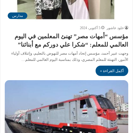
مدارس
خلود عاشور
5 أكتوبر، 2024
مؤسس “أمهات مصر” تهنئ المعلمين في اليوم
العالمي للمعلم: “شكرا علي دوركم مع أبنائنا”
وجهت عبير أحمد، مؤسس إتحاد أمهات مصر للنهوض بالتعليم، وإئتلاف أولياء
الأمور، التهنئة للمعلم المصري، وذلك بمناسبة اليوم العالمي للمعلم…
أكمل القراءة »