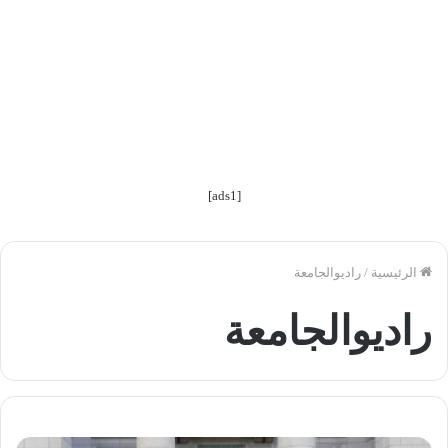
[ads1]
الرئيسية
/
راديوالجامعة
راديوالجامعة